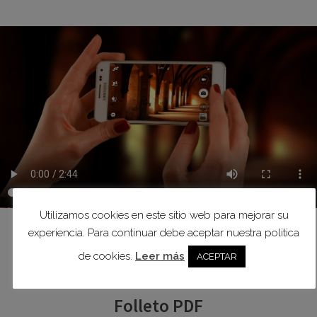
Utilizamos cookies en este sitio web para mejorar su
experiencia. Para continuar debe aceptar nuestra politica
de cookies.
Leer más
ACEPTAR
Folleto PDF