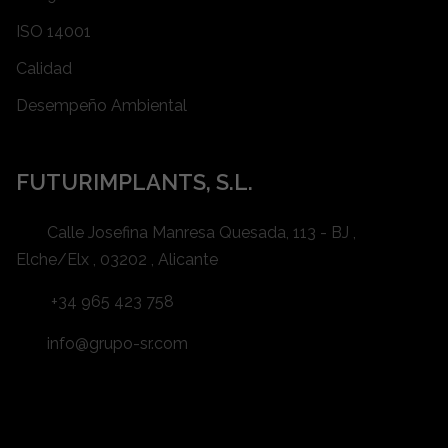
ISO 14001
Calidad
Desempeño Ambiental
FUTURIMPLANTS, S.L.
Calle Josefina Manresa Quesada, 113 - BJ ,
Elche/Elx , 03202 , Alicante
+34 965 423 758
info@grupo-sr.com