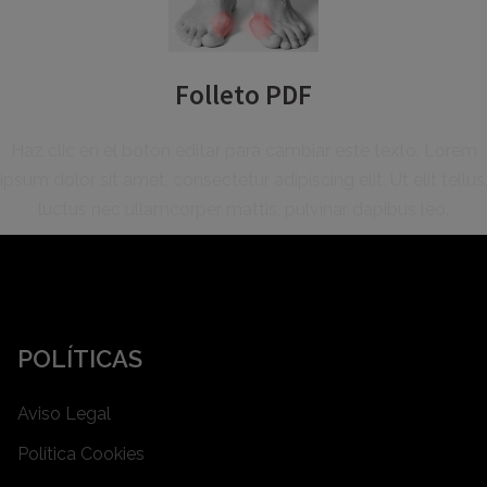
Folleto PDF
Haz clic en el botón editar para cambiar este texto. Lorem
ipsum dolor sit amet, consectetur adipiscing elit. Ut elit tellus
luctus nec ullamcorper mattis, pulvinar dapibus leo.
POLÍTICAS
Aviso Legal
Política Cookies