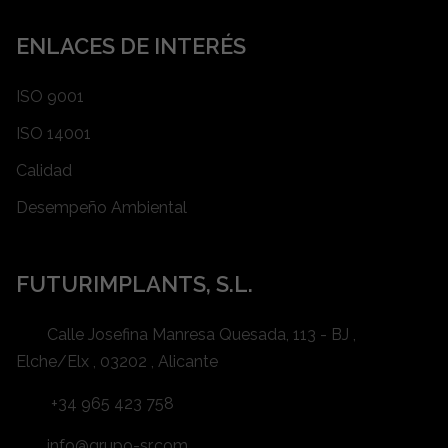
ENLACES DE INTERÉS
ISO 9001
ISO 14001
Calidad
Desempeño Ambiental
FUTURIMPLANTS, S.L.
Calle Josefina Manresa Quesada, 113 - BJ ,
Elche/Elx , 03202 , Alicante
+34 965 423 758
info@grupo-sr.com