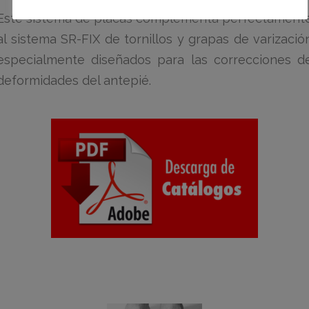
Este sistema de placas complementa perfectament
al sistema SR-FIX de tornillos y grapas de varizació
especialmente diseñados para las correcciones d
deformidades del antepié.