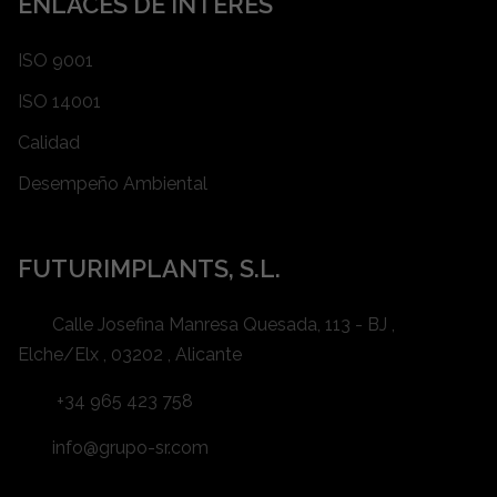
ENLACES DE INTERÉS
ISO 9001
ISO 14001
Calidad
Desempeño Ambiental
FUTURIMPLANTS, S.L.
Calle Josefina Manresa Quesada, 113 - BJ ,
Elche/Elx , 03202 , Alicante
+34 965 423 758
info@grupo-sr.com