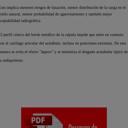
Esto implica menores riesgos de luxación, menor distribución de la carga en el
cotilo natural, menor probabilidad de agarrotamiento y también mejor
aceptabilidad radiográfica.
El perfil cónico del borde metálico de la cúpula impide que entre en contacto
con el cartílago articular del acetábulo, incluso en posiciones extremas. De esta
manera se evita el efecto “áspero” y se minimiza el desgaste acetabular típico de
la endoprótesis.