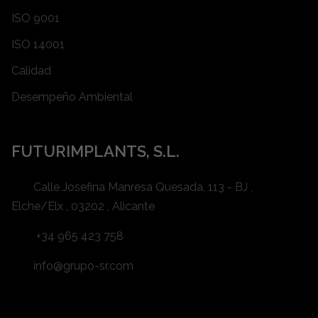
ISO 9001
ISO 14001
Calidad
Desempeño Ambiental
FUTURIMPLANTS, S.L.
Calle Josefina Manresa Quesada, 113 - BJ ,
Elche/Elx , 03202 , Alicante
+34 965 423 758
info@grupo-sr.com