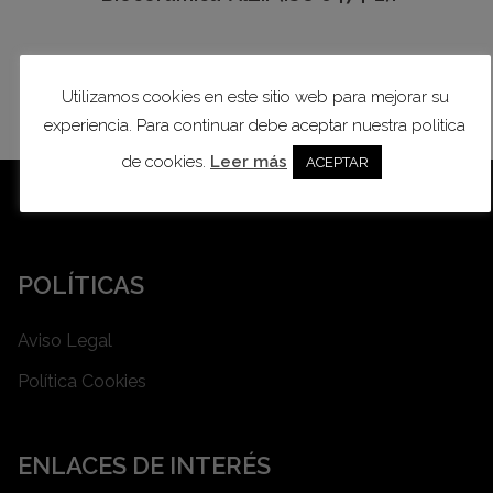
Utilizamos cookies en este sitio web para mejorar su
Cono
12/14
experiencia. Para continuar debe aceptar nuestra politica
de cookies.
Leer más
ACEPTAR
POLÍTICAS
Aviso Legal
Política Cookies
ENLACES DE INTERÉS