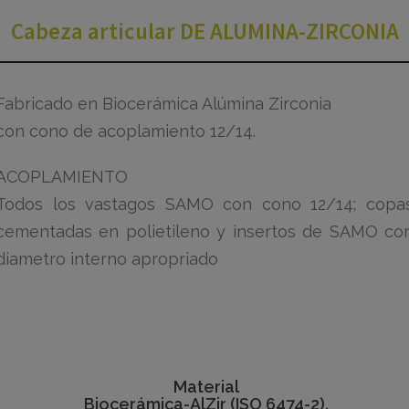
Cabeza articular DE ALUMINA-ZIRCONIA
Fabricado en Biocerámica Alúmina Zirconia
con cono de acoplamiento 12/14.
ACOPLAMIENTO
Todos los vastagos SAMO con cono 12/14; copa
cementadas en polietileno y insertos de SAMO co
diametro interno apropriado
Material
Biocerámica-AlZir (ISO 6474-2).