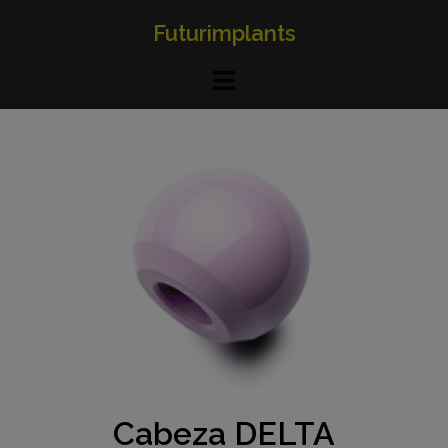
Futurimplants
Cabeza DELTA